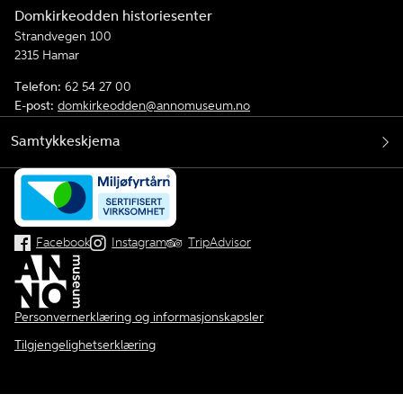
Domkirkeodden historiesenter
Strandvegen 100
2315 Hamar
Telefon:
62 54 27 00
E-post:
domkirkeodden@annomuseum.no
Samtykkeskjema
Facebook
Instagram
TripAdvisor
Personvernerklæring og informasjonskapsler
Tilgjengelighetserklæring