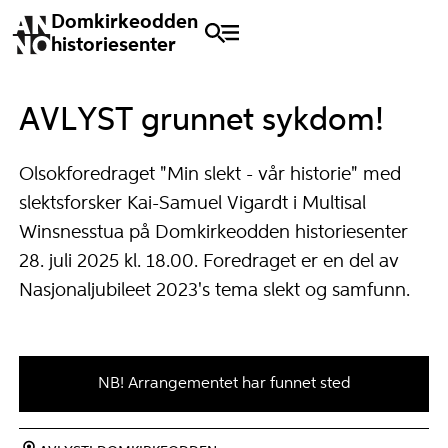
Domkirkeodden
historiesenter
AVLYST grunnet sykdom!
Olsokforedraget "Min slekt - vår historie" med
slektsforsker Kai-Samuel Vigardt i Multisal
Winsnesstua på Domkirkeodden historiesenter
28. juli 2025 kl. 18.00. Foredraget er en del av
Nasjonaljubileet 2023's tema slekt og samfunn.
NB! Arrangementet har funnet sted