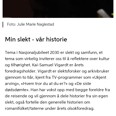
Julie Marie Naglestad
Min slekt - vår historie
Tema i Nasjonaljubileet 2030 er slekt og samfunn, et
tema som virkelig inviterer oss til å reflektere over kultur
og tilhørighet. Kai-Samuel Vigardt er årets
foredragsholder. Vigardt er slektsforsker og arkivbruker
gjennom to tiår, kjent fra TV-programmer som «Ukjent
arving», «Hvem tror du at du er?» og «De siste
dødsdømte». Han har vokst opp med begge foreldre fra
de reisende og vil gjennom å dele historier fra sin egen
slekt, også fortelle den generelle historien om
romanifolket/taterne under årets olsokforedrag.