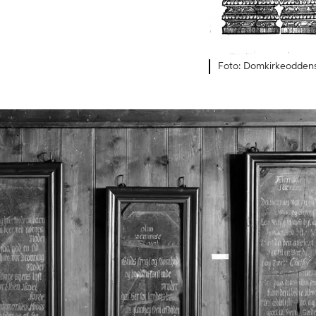
Domkirkeoddens 