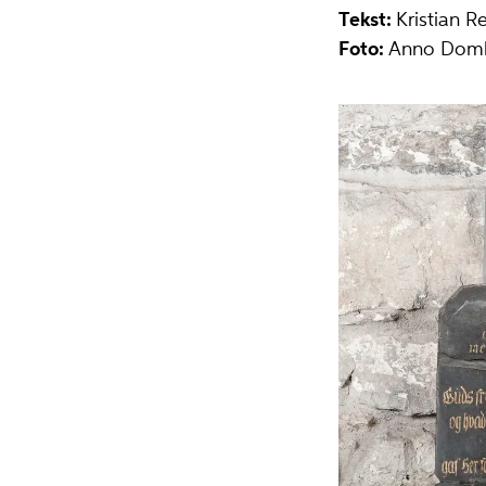
Tekst:
Kristian R
Foto:
Anno Domki