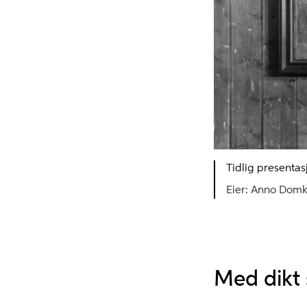
Tidlig presenta
Anno Domki
Med dikt 