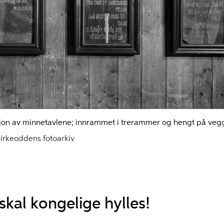
sjon av minnetavlene; innrammet i trerammer og hengt på veg
rkeoddens fotoarkiv
skal kongelige hylles!