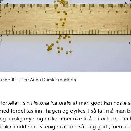
ksdottir |
Anno Domkirkeodden
forteller i sin
Historia Naturalis
at man godt kan høste s
ed fordel tas inn i hagen og dyrkes. I så fall må man b
eg utrolig mye, og en kommer ikke til å bli kvitt den fra 
kirkeodden er vi enige i at den sår seg godt, men den