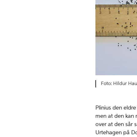
Hildur Hau
Plinius den eldre 
men at den kan m
over at den sår s
Urtehagen på Dom