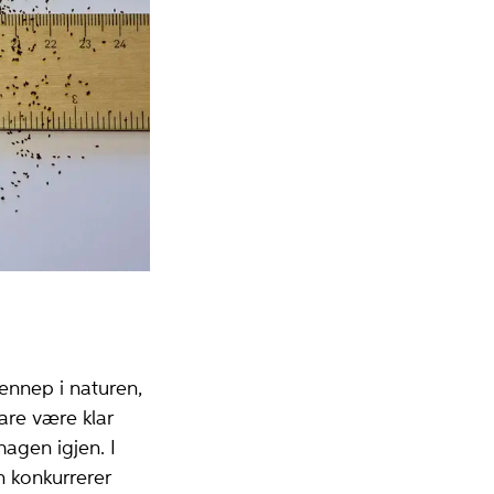
ennep i naturen,
are være klar
hagen igjen. I
 konkurrerer