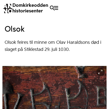
Domkirkeodden
historiesenter
Olsok
Olsok feires til minne om Olav Haraldsons død i
slaget på Stiklestad 29. juli 1030.