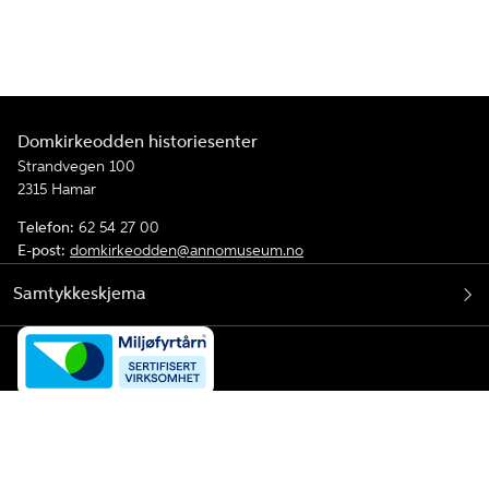
Domkirkeodden historiesenter
Strandvegen 100
2315 Hamar
Telefon:
62 54 27 00
E-post:
domkirkeodden@annomuseum.no
Samtykkeskjema
Facebook
Instagram
TripAdvisor