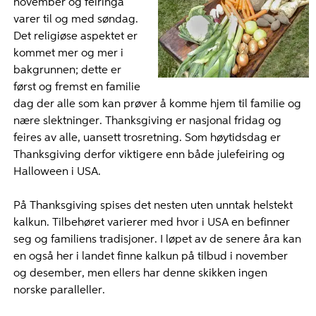
november og feiringa
varer til og med søndag.
Det religiøse aspektet er
kommet mer og mer i
bakgrunnen; dette er
først og fremst en familie
dag der alle som kan prøver å komme hjem til familie og
nære slektninger. Thanksgiving er nasjonal fridag og
feires av alle, uansett trosretning. Som høytidsdag er
Thanksgiving derfor viktigere enn både julefeiring og
Halloween i USA.
På Thanksgiving spises det nesten uten unntak helstekt
kalkun. Tilbehøret varierer med hvor i USA en befinner
seg og familiens tradisjoner. I løpet av de senere åra kan
en også her i landet finne kalkun på tilbud i november
og desember, men ellers har denne skikken ingen
norske paralleller.