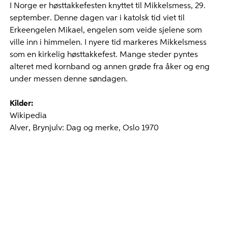
I Norge er høsttakkefesten knyttet til Mikkelsmess, 29.
september. Denne dagen var i katolsk tid viet til
Erkeengelen Mikael, engelen som veide sjelene som
ville inn i himmelen. I nyere tid markeres Mikkelsmess
som en kirkelig høsttakkefest. Mange steder pyntes
alteret med kornband og annen grøde fra åker og eng
under messen denne søndagen.
Kilder:
Wikipedia
Alver, Brynjulv: Dag og merke, Oslo 1970