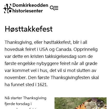
Domkirkeodden
historiesenter
Høsttakkefest
Thanksgiving, eller høsttakkefest, blir i all
hovedsak feiret i USA og Canada. Opprinnelig
var dette en kristen takksigelsesdag som de
første engelske nybyggere feiret når all grøde
var kommet vel i hus, det vil si mot slutten av
november. Den første Thanksgivingfesten skal
ha funnet sted i 1621.
Nå starter Thanksgiving
fjerde torsdag i