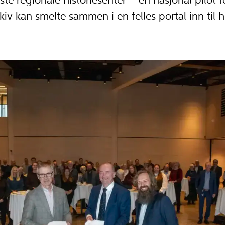
rste regionale historiesenter – en nasjonal pilot 
v kan smelte sammen i en felles portal inn til hi