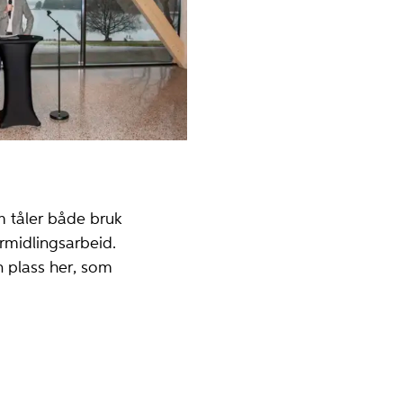
m tåler både bruk
rmidlingsarbeid.
n plass her, som