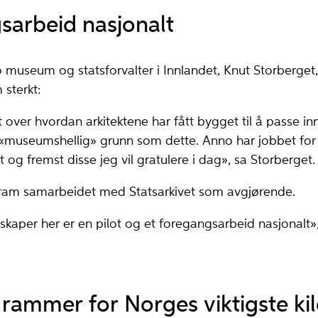
sarbeid nasjonalt
o museum og statsforvalter i Innlandet, Knut Storberget
sterkt:
 over hvordan arkitektene har fått bygget til å passe in
 «museumshellig» grunn som dette. Anno har jobbet for
st og fremst disse jeg vil gratulere i dag», sa Storberget.
fram samarbeidet med Statsarkivet som avgjørende.
kaper her er en pilot og et foregangsarbeid nasjonalt»,
rammer for Norges viktigste ki