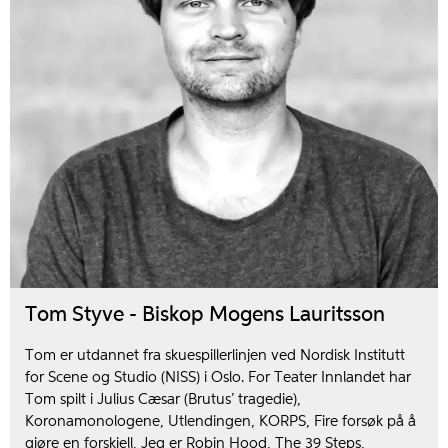
Tom Styve - Biskop Mogens Lauritsson
Tom er utdannet fra skuespillerlinjen ved Nordisk Institutt
for Scene og Studio (NISS) i Oslo. For Teater Innlandet har
Tom spilt i Julius Cæsar (Brutus’ tragedie),
Koronamonologene, Utlendingen, KORPS, Fire forsøk på å
gjøre en forskjell, Jeg er Robin Hood, The 39 Steps,