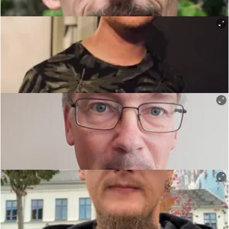
Truid Ulfstand - Martin Thorshaug
Hans Rev - Benjamin Langli
Olav Engelbrektson - Tor Erik Nilsen