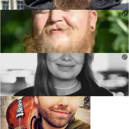
Knud Kannik - Kim Robin Nordengen
Vekteren - Glenn Terje Nordengen
Marja - Tora Marie Frydenberg