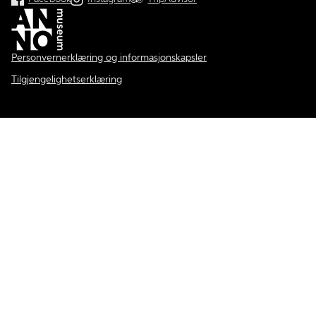
Personvernerklæring og informasjonskapsler
Tilgjengelighetserklæring