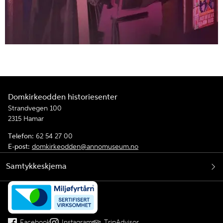
Domkirkeodden historiesenter
Strandvegen 100
2315 Hamar
Telefon:
62 54 27 00
E-post:
domkirkeodden@annomuseum.no
Samtykkeskjema
Facebook
Instagram
TripAdvisor