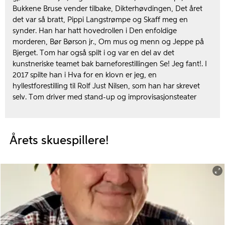
Bukkene Bruse vender tilbake, Dikterhøvdingen, Det året
det var så bratt, Pippi Langstrømpe og Skaff meg en
synder. Han har hatt hovedrollen i Den enfoldige
morderen, Bør Børson jr., Om mus og menn og Jeppe på
Bjerget. Tom har også spilt i og var en del av det
kunstneriske teamet bak barneforestillingen Se! Jeg fant!. I
2017 spilte han i Hva for en klovn er jeg, en
hyllestforestilling til Rolf Just Nilsen, som han har skrevet
selv. Tom driver med stand-up og improvisasjonsteater
Årets skuespillere!