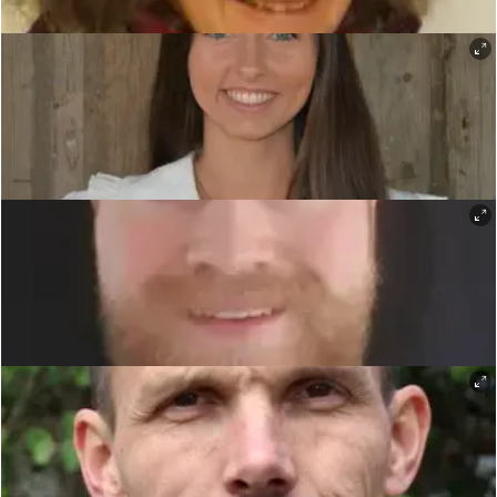
Regiassistent - Nina Engelund
Margrethe - Anniken Lindbak
Åge - Espen Austdal Bergh