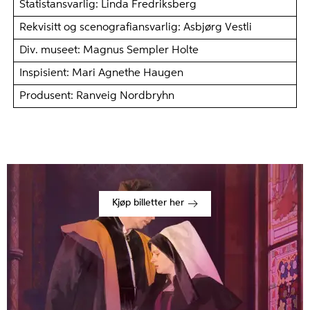
Statistansvarlig: Linda Fredriksberg
Rekvisitt og scenografiansvarlig: Asbjørg Vestli
Div. museet: Magnus Sempler Holte
Inspisient: Mari Agnethe Haugen
Produsent: Ranveig Nordbryhn
Kjøp billetter her