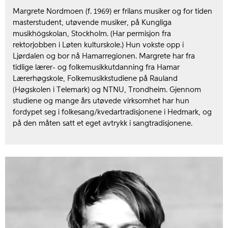
Margrete Nordmoen (f. 1969) er frilans musiker og for tiden
masterstudent, utøvende musiker, på Kungliga
musikhögskolan, Stockholm. (Har permisjon fra
rektorjobben i Løten kulturskole.) Hun vokste opp i
Ljørdalen og bor nå Hamarregionen. Margrete har fra
tidlige lærer- og folkemusikkutdanning fra Hamar
Lærerhøgskole, Folkemusikkstudiene på Rauland
(Høgskolen i Telemark) og NTNU, Trondheim. Gjennom
studiene og mange års utøvede virksomhet har hun
fordypet seg i folkesang/kvedartradisjonene i Hedmark, og
på den måten satt et eget avtrykk i sangtradisjonene.